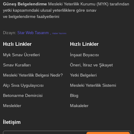
Güneş Belgelendirme
Mesleki Yeterlilik Kurumu (MYK) tarafından
yetki kapsamındaki ulusal yeterliliklere göre sınav
ve belgelendirme faaliyetlerini
Dizayn:
Star Web Tasarım ,
Haber Yazılımı
Hızlı Linkler
Hızlı Linkler
Myk Sınav Ücretleri
İnşaat Boyacısı
Sınav Kuralları
Öneri, İtiraz ve Şikayet
Mesleki Yeterlilik Belgesi Nedir?
Yetki Belgeleri
Alçı Sıva Uygulayıcısı
Mesleki Yeterlilik Sistemi
Betonarme Demircisi
Blog
Meslekler
Makaleler
İletişim