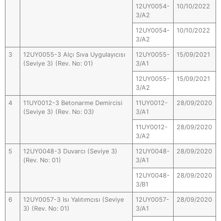
12UY0054-
10/10/2022
3/A2
12UY0054-
10/10/2022
3/A2
3
12UY0055-3 Alçı Sıva Uygulayıcısı
12UY0055-
15/09/2021
(Seviye 3) (Rev. No: 01)
3/A1
12UY0055-
15/09/2021
3/A2
4
11UY0012-3 Betonarme Demircisi
11UY0012-
28/09/2020
(Seviye 3) (Rev. No: 03)
3/A1
11UY0012-
28/09/2020
3/A2
5
12UY0048-3 Duvarcı (Seviye 3)
12UY0048-
28/09/2020
(Rev. No: 01)
3/A1
12UY0048-
28/09/2020
3/B1
6
12UY0057-3 Isı Yalıtımcısı (Seviye
12UY0057-
28/09/2020
3) (Rev. No: 01)
3/A1