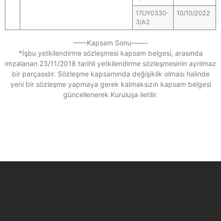
17UY0330-
10/10/2022
3/A2
——Kapsam Sonu——-
*İşbu yetkilendirme sözleşmesi kapsam belgesi, arasında
imzalanan 23/11/2018 tarihli yetkilendirme sözleşmesinin ayrılmaz
bir parçasıdır. Sözleşme kapsamında değişiklik olması halinde
yeni bir sözleşme yapmaya gerek kalmaksızın kapsam belgesi
güncellenerek Kuruluşa iletilir.