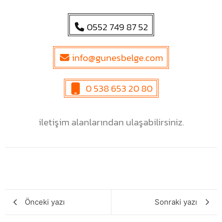
0552 749 87 52
info@gunesbelge.com
0 538 653 20 80
iletişim alanlarından ulaşabilirsiniz.
Önceki yazı
Sonraki yazı