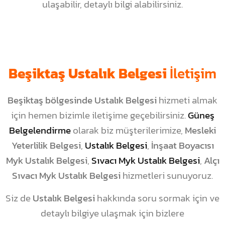
ulaşabilir, detaylı bilgi alabilirsiniz.
Beşiktaş Ustalık Belgesi
İletişim
Beşiktaş bölgesinde Ustalık Belgesi
hizmeti almak
için hemen bizimle iletişime geçebilirsiniz.
Güneş
Belgelendirme
olarak biz müşterilerimize,
Mesleki
Yeterlilik Belgesi
,
Ustalık Belgesi
,
İnşaat Boyacısı
Myk Ustalık Belgesi
,
Sıvacı Myk Ustalık Belgesi
,
Alçı
Sıvacı Myk Ustalık Belgesi
hizmetleri sunuyoruz.
Siz de
Ustalık Belgesi
hakkında soru sormak için ve
detaylı bilgiye ulaşmak için bizlere