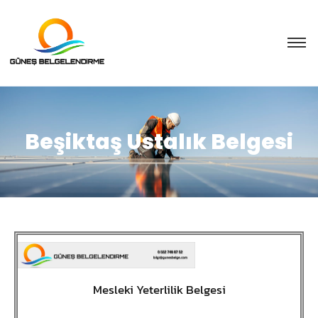
Beşiktaş Ustalık Belgesi
Mesleki Yeterlilik Belgesi