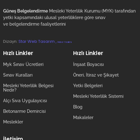
Güneş Belgelendirme
Mesleki Yeterlilik Kurumu (MYK) tarafından
yetki kapsamındaki ulusal yeterliliklere göre sınav
ve belgelendirme faaliyetlerini
Dizayn:
Star Web Tasarım ,
Haber Yazılımı
Hızlı Linkler
Hızlı Linkler
Myk Sınav Ücretleri
İnşaat Boyacısı
Sınav Kuralları
Öneri, İtiraz ve Şikayet
Mesleki Yeterlilik Belgesi
Yetki Belgeleri
Nedir?
Mesleki Yeterlilik Sistemi
Alçı Sıva Uygulayıcısı
Blog
Betonarme Demircisi
Makaleler
Meslekler
İletişim