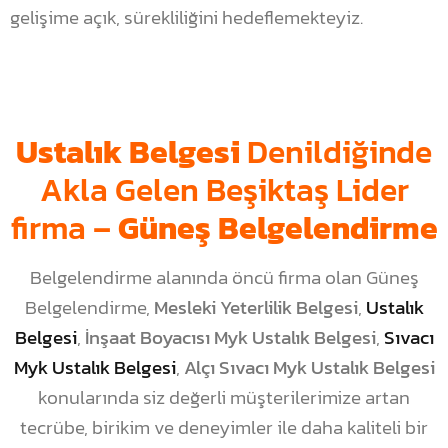
gelişime açık, sürekliliğini hedeflemekteyiz.
Ustalık Belgesi
Denildiğinde
Akla Gelen Beşiktaş Lider
firma –
Güneş Belgelendirme
Belgelendirme alanında öncü firma olan Güneş
Belgelendirme,
Mesleki Yeterlilik Belgesi
,
Ustalık
Belgesi
,
İnşaat Boyacısı Myk Ustalık Belgesi
,
Sıvacı
Myk Ustalık Belgesi
,
Alçı Sıvacı Myk Ustalık Belgesi
konularında siz değerli müşterilerimize artan
tecrübe, birikim ve deneyimler ile daha kaliteli bir