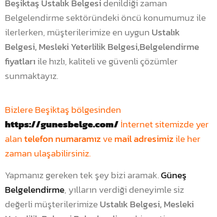
Beşiktaş Ustalık Belgesi
denildiği zaman
Belgelendirme sektöründeki öncü konumumuz ile
ilerlerken, müşterilerimize en uygun
Ustalık
Belgesi, Mesleki Yeterlilik Belgesi,Belgelendirme
fiyatları
ile hızlı, kaliteli ve güvenli çözümler
sunmaktayız.
Bizlere Beşiktaş bölgesinden
https://gunesbelge.com/
İnternet sitemizde yer
alan
telefon numaramız
ve
mail adresimiz
ile her
zaman ulaşabilirsiniz.
Yapmanız gereken tek şey bizi aramak.
Güneş
Belgelendirme
, yılların verdiği deneyimle siz
değerli müşterilerimize
Ustalık Belgesi, Mesleki