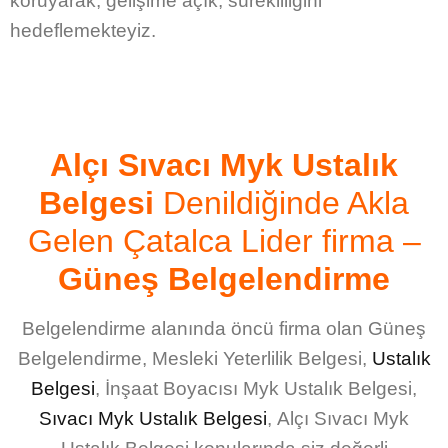
koruyarak, gelişime açık, sürekliliğini
hedeflemekteyiz.
Alçı Sıvacı Myk Ustalık
Belgesi
Denildiğinde Akla
Gelen Çatalca Lider firma –
Güneş Belgelendirme
Belgelendirme alanında öncü firma olan Güneş
Belgelendirme,
Mesleki Yeterlilik Belgesi
,
Ustalık
Belgesi
,
İnşaat Boyacısı Myk Ustalık Belgesi
,
Sıvacı Myk Ustalık Belgesi
,
Alçı Sıvacı Myk