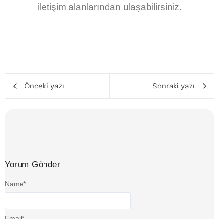
iletişim alanlarından ulaşabilirsiniz.
Önceki yazı
Sonraki yazı
Yorum Gönder
Name
*
Email
*