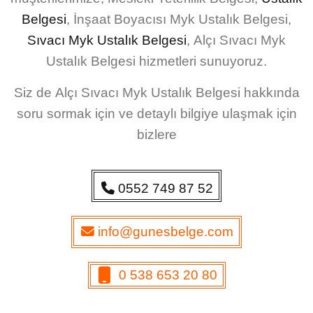
Belgesi
,
İnşaat Boyacısı Myk Ustalık Belgesi
,
Sıvacı Myk Ustalık Belgesi
,
Alçı Sıvacı Myk
Ustalık Belgesi
hizmetleri sunuyoruz.
Siz de
Alçı Sıvacı Myk Ustalık Belgesi
hakkında
soru sormak için ve detaylı bilgiye ulaşmak için
bizlere
0552 749 87 52
info@gunesbelge.com
0 538 653 20 80