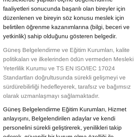
faaliyetleri sonucunda başarılı olan bireyler için
düzenlenen ve bireyin söz konusu meslek için
belirtilen öğrenme kazanımlarına (bilgi, beceri ve
yetkinlik) sahip olduğunu gösteren belgedir.
Güneş Belgelendirme ve Eğitim Kurumları, kalite
politikaları ve ilkelerinden ödün vermeden Mesleki
Yeterlilik Kurumu ve TS EN ISO/IEC 17024
Standartları doğrultusunda sürekli gelişmeyi ve
sürdürebilirliği hedefleyerek, tarafsız ve bağımsız
olarak uzmanlaşmayı sağlamaktadır.
Güneş Belgelendirme Eğitim Kurumları, Hizmet
anlayışını, Belgelendirilen adaylar ve kendi
personelini sürekli geliştirerek, yenilikleri takip
ederek, güvenilir bir kurum olma özelliği ile