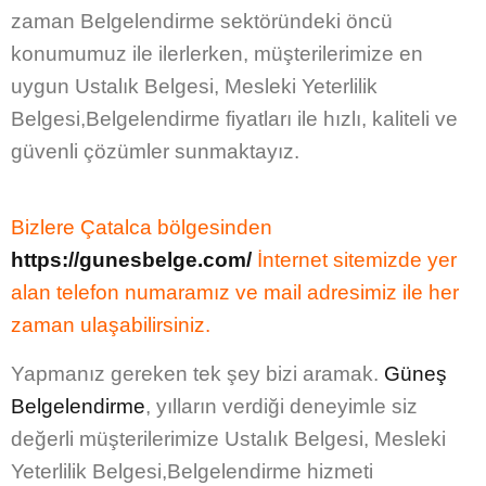
zaman Belgelendirme sektöründeki öncü
konumumuz ile ilerlerken, müşterilerimize en
uygun
Ustalık Belgesi, Mesleki Yeterlilik
Belgesi,Belgelendirme fiyatları
ile hızlı, kaliteli ve
güvenli çözümler sunmaktayız.
Bizlere Çatalca bölgesinden
https://gunesbelge.com/
İnternet sitemizde yer
alan
telefon numaramız
ve
mail adresimiz
ile her
zaman ulaşabilirsiniz.
Yapmanız gereken tek şey bizi aramak.
Güneş
Belgelendirme
, yılların verdiği deneyimle siz
değerli müşterilerimize
Ustalık Belgesi, Mesleki
Yeterlilik Belgesi,Belgelendirme
hizmeti