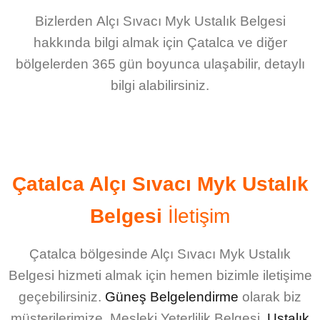
Bizlerden
Alçı Sıvacı Myk Ustalık Belgesi
hakkında bilgi almak için Çatalca ve diğer
bölgelerden 365 gün boyunca ulaşabilir, detaylı
bilgi alabilirsiniz.
Çatalca Alçı Sıvacı Myk Ustalık
Belgesi
İletişim
Çatalca bölgesinde Alçı Sıvacı Myk Ustalık
Belgesi
hizmeti almak için hemen bizimle iletişime
geçebilirsiniz.
Güneş Belgelendirme
olarak biz
müşterilerimize,
Mesleki Yeterlilik Belgesi
,
Ustalık