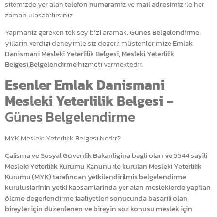
sitemizde yer alan
telefon numaramiz
ve
mail adresimiz
ile her
zaman ulasabilirsiniz.
Yapmaniz gereken tek sey bizi aramak.
Günes Belgelendirme
,
yillarin verdigi deneyimle siz degerli müsterilerimize
Emlak
Danismani Mesleki Yeterlilik Belgesi, Mesleki Yeterlilik
Belgesi,Belgelendirme
hizmeti vermektedir.
Esenler Emlak Danismani
Mesleki Yeterlilik Belgesi
–
Günes Belgelendirme
MYK Mesleki Yeterlilik Belgesi Nedir?
Çalisma ve Sosyal Güvenlik Bakanligina bagli olan ve 5544 sayili
Mesleki Yeterlilik Kurumu Kanunu ile kurulan Mesleki Yeterlilik
Kurumu (MYK) tarafindan yetkilendirilmis belgelendirme
kuruluslarinin yetki kapsamlarinda yer alan mesleklerde yapilan
ölçme degerlendirme faaliyetleri sonucunda basarili olan
bireyler için düzenlenen ve bireyin söz konusu meslek için