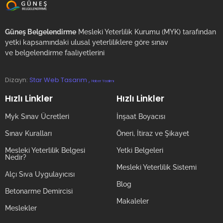
Güneş Belgelendirme
Mesleki Yeterlilik Kurumu (MYK) tarafından
yetki kapsamındaki ulusal yeterliliklere göre sınav
ve belgelendirme faaliyetlerini
Dizayn:
Star Web Tasarım ,
Haber Yazılımı
Hızlı Linkler
Hızlı Linkler
Myk Sınav Ücretleri
İnşaat Boyacısı
Sınav Kuralları
Öneri, İtiraz ve Şikayet
Mesleki Yeterlilik Belgesi
Yetki Belgeleri
Nedir?
Mesleki Yeterlilik Sistemi
Alçı Sıva Uygulayıcısı
Blog
Betonarme Demircisi
Makaleler
Meslekler