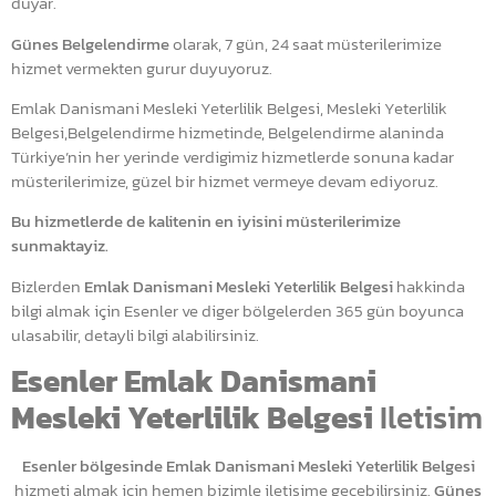
duyar.
Günes Belgelendirme
olarak, 7 gün, 24 saat müsterilerimize
hizmet vermekten gurur duyuyoruz.
Emlak Danismani Mesleki Yeterlilik Belgesi, Mesleki Yeterlilik
Belgesi,Belgelendirme hizmetinde, Belgelendirme alaninda
Türkiye’nin her yerinde verdigimiz hizmetlerde sonuna kadar
müsterilerimize, güzel bir hizmet vermeye devam ediyoruz.
Bu hizmetlerde de kalitenin en iyisini müsterilerimize
sunmaktayiz.
Bizlerden
Emlak Danismani Mesleki Yeterlilik Belgesi
hakkinda
bilgi almak için Esenler ve diger bölgelerden 365 gün boyunca
ulasabilir, detayli bilgi alabilirsiniz.
Esenler Emlak Danismani
Mesleki Yeterlilik Belgesi
Iletisim
Esenler bölgesinde Emlak Danismani Mesleki Yeterlilik Belgesi
hizmeti almak için hemen bizimle iletisime geçebilirsiniz.
Günes