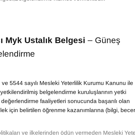
 Myk Ustalık Belgesi
– Güneş
elendirme
ve 5544 sayılı Mesleki Yeterlilik Kurumu Kanunu ile
etkilendirilmiş belgelendirme kuruluşlarının yetki
değerlendirme faaliyetleri sonucunda başarılı olan
k için belirtilen öğrenme kazanımlarına (bilgi, becer
itikaları ve ilkelerinden ödün vermeden Mesleki Yeter