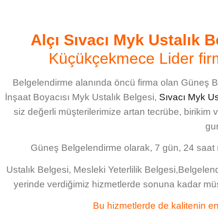
Alçı Sıvacı Myk Ustalık B
Küçükçekmece Lider fi
Belgelendirme alanında öncü firma olan Güneş 
İnşaat Boyacısı Myk Ustalık Belgesi
,
Sıvacı Myk Us
siz değerli müşterilerimize artan tecrübe, birikim 
gur
Güneş Belgelendirme
olarak, 7 gün, 24 saat
Ustalık Belgesi, Mesleki Yeterlilik Belgesi,Belgele
yerinde verdiğimiz hizmetlerde sonuna kadar müş
Bu hizmetlerde de kalitenin en