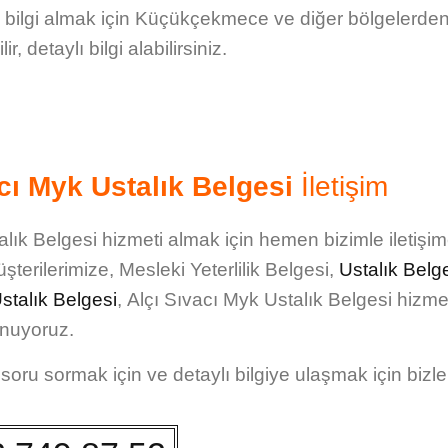
bilgi almak için Küçükçekmece ve diğer bölgelerde
, detaylı bilgi alabilirsiniz.
ı Myk Ustalık Belgesi
İletişim
lık Belgesi
hizmeti almak için hemen bizimle iletişi
şterilerimize,
Mesleki Yeterlilik Belgesi
,
Ustalık Belg
stalık Belgesi
,
Alçı Sıvacı Myk Ustalık Belgesi
hizmet
nuyoruz.
oru sormak için ve detaylı bilgiye ulaşmak için bizle