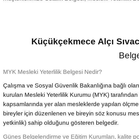
Küçükçekmece Alçı Sıvacı
Belg
MYK Mesleki Yeterlilik Belgesi Nedir?
Çalışma ve Sosyal Güvenlik Bakanlığına bağlı olan 
kurulan Mesleki Yeterlilik Kurumu (MYK) tarafından y
kapsamlarında yer alan mesleklerde yapılan ölçme 
bireyler için düzenlenen ve bireyin söz konusu mesle
yetkinlik) sahip olduğunu gösteren belgedir.
Güneş Belgelendirme ve Eğitim Kurumları, kalite pol