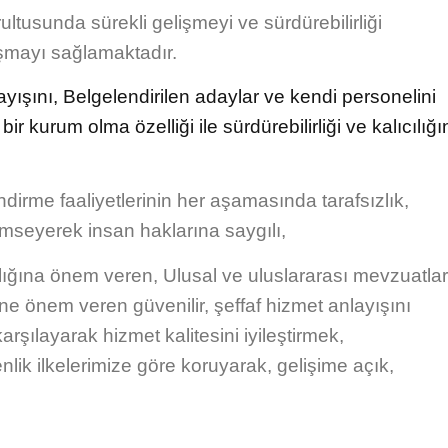
usunda sürekli gelişmeyi ve sürdürebilirliği
şmayı sağlamaktadır.
ışını, Belgelendirilen adaylar ve kendi personelini
 bir kurum olma özelliği ile sürdürebilirliği ve kalıcılığı
irme faaliyetlerinin her aşamasında tarafsızlık,
enimseyerek insan haklarına saygılı,
 sağlığına önem veren, Ulusal ve uluslararası mevzuatla
e önem veren güvenilir, şeffaf hizmet anlayışını
ılayarak hizmet kalitesini iyileştirmek,
venlik ilkelerimize göre koruyarak, gelişime açık,