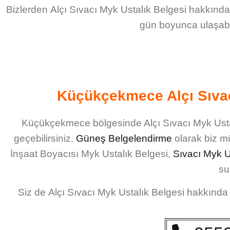
Bizlerden
Alçı Sıvacı Myk Ustalık Belgesi
hakkında 
gün boyunca ulaşabilir
Küçükçekmece Alçı Sıvac
Küçükçekmece bölgesinde Alçı Sıvacı Myk Usta
geçebilirsiniz.
Güneş Belgelendirme
olarak biz mü
İnşaat Boyacısı Myk Ustalık Belgesi
,
Sıvacı Myk U
su
Siz de
Alçı Sıvacı Myk Ustalık Belgesi
hakkında s