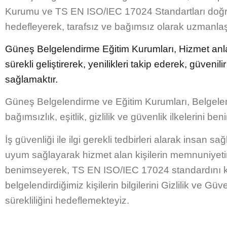
Kurumu ve TS EN ISO/IEC 17024 Standartları doğrult
hedefleyerek, tarafsız ve bağımsız olarak uzmanla
Güneş Belgelendirme Eğitim Kurumları, Hizmet anlay
sürekli geliştirerek, yenilikleri takip ederek, güvenilir
sağlamaktır.
Güneş Belgelendirme ve Eğitim Kurumları, Belgelend
bağımsızlık, eşitlik, gizlilik ve güvenlik ilkelerini b
İş güvenliği ile ilgi gerekli tedbirleri alarak insan
uyum sağlayarak hizmet alan kişilerin memnuniyetin
benimseyerek, TS EN ISO/IEC 17024 standardını karş
belgelendirdiğimiz kişilerin bilgilerini Gizlilik ve Gü
sürekliliğini hedeflemekteyiz.