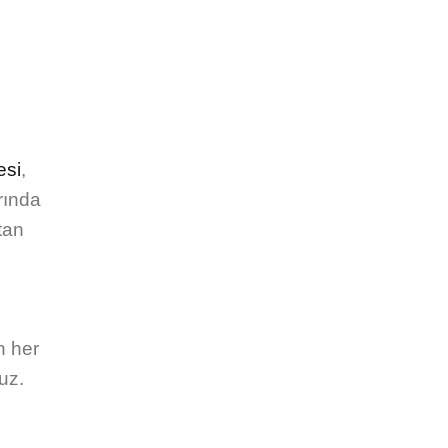
esi
,
rında
tan
n her
uz.