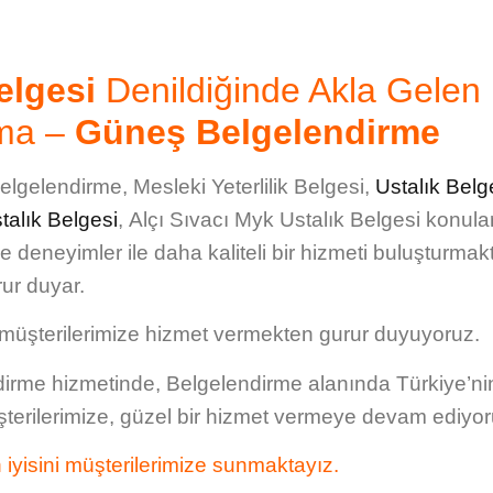
elgesi
Denildiğinde Akla Gelen
rma –
Güneş Belgelendirme
Belgelendirme,
Mesleki Yeterlilik Belgesi
,
Ustalık Belg
talık Belgesi
,
Alçı Sıvacı Myk Ustalık Belgesi
konula
ve deneyimler ile daha kaliteli bir hizmeti buluşturmak
ur duyar.
 müşterilerimize hizmet vermekten gurur duyuyoruz.
ndirme hizmetinde, Belgelendirme alanında Türkiye’ni
terilerimize, güzel bir hizmet vermeye devam ediyor
 iyisini müşterilerimize sunmaktayız.