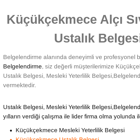
Küçükçekmece Alçı Sı
Ustalık Belges
Belgelendirme alanında
deneyimli ve profesyonel b
Belgelendirme
, siz değerli müşterilerimize
Küçükçe
Ustalık Belgesi, Mesleki Yeterlilik Belgesi,Belgele
vermektedir.
Ustalık Belgesi, Mesleki Yeterlilik Belgesi,Belgelen
yılların verdiği çalışma ile lider firma olma yolunda i
Küçükçekmece Mesleki Yeterlilik Belgesi
Küçükçekmece Ustalık Belgesi