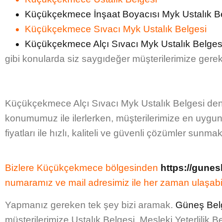
Küçükçekmece İnşaat Boyacısı Myk Ustalık B
Küçükçekmece Sıvacı Myk Ustalık Belgesi
Küçükçekmece Alçı Sıvacı Myk Ustalık Belges
gibi konularda siz saygıdeğer müşterilerimize gere
Küçükçekmece Alçı Sıvacı Myk Ustalık Belgesi
den
konumumuz ile ilerlerken, müşterilerimize en uygu
fiyatları
ile hızlı, kaliteli ve güvenli çözümler sunmak
Bizlere Küçükçekmece bölgesinden
https://gune
numaramız
ve
mail adresimiz
ile her zaman ulaşabil
Yapmanız gereken tek şey bizi aramak.
Güneş Bel
müşterilerimize
Ustalık Belgesi, Mesleki Yeterlilik