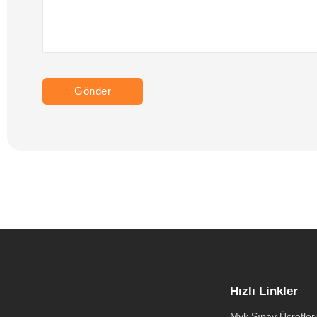
Hızlı Linkler
Myk Sınav Ücretleri