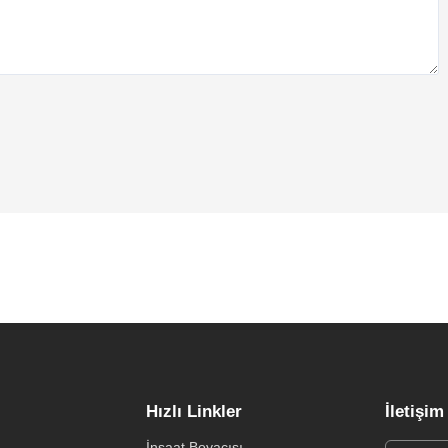
Hızlı Linkler
İletişim
İnşaat Boyacısı