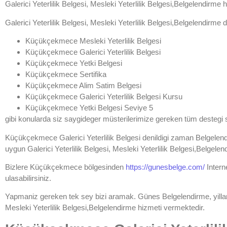
Galerici Yeterlilik Belgesi, Mesleki Yeterlilik Belgesi,Belgelendirme
h
Galerici Yeterlilik Belgesi, Mesleki Yeterlilik Belgesi,Belgelendirme de
Küçükçekmece Mesleki Yeterlilik Belgesi
Küçükçekmece Galerici Yeterlilik Belgesi
Küçükçekmece Yetki Belgesi
Küçükçekmece Sertifika
Küçükçekmece Alim Satim Belgesi
Küçükçekmece Galerici Yeterlilik Belgesi Kursu
Küçükçekmece Yetki Belgesi Seviye 5
gibi konularda siz saygideger müsterilerimize gereken tüm destegi 
Küçükçekmece Galerici Yeterlilik Belgesi
denildigi zaman Belgelend
uygun
Galerici Yeterlilik Belgesi, Mesleki Yeterlilik Belgesi,Belgelend
Bizlere Küçükçekmece bölgesinden
https://gunesbelge.com/
Intern
ulasabilirsiniz.
Yapmaniz gereken tek sey bizi aramak.
Günes Belgelendirme
, yil
Mesleki Yeterlilik Belgesi,Belgelendirme
hizmeti vermektedir.