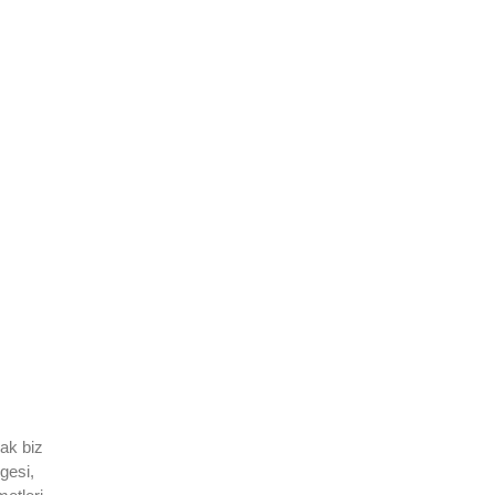
ak biz
lgesi
,