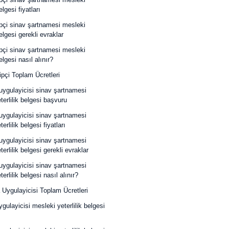
elgesi fiyatları
pçi sinav şartnamesi mesleki
belgesi gerekli evraklar
pçi sinav şartnamesi mesleki
belgesi nasıl alınır?
pçi Toplam Ücretleri
 uygulayicisi sinav şartnamesi
terlilik belgesi başvuru
 uygulayicisi sinav şartnamesi
erlilik belgesi fiyatları
 uygulayicisi sinav şartnamesi
erlilik belgesi gerekli evraklar
 uygulayicisi sinav şartnamesi
erlilik belgesi nasıl alınır?
 Uygulayicisi Toplam Ücretleri
ygulayicisi mesleki yeterlilik belgesi