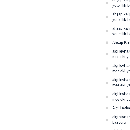
yeterlilik b
ahşap kali
yeterlilik 
ahşap kali
yeterlilik 
Ahşap Kali
alçi levha
mesleki ye
alçi levha
mesleki yet
alçi levha
mesleki yet
alçi levha
mesleki yet
Alçi Levha
alçi siva u
başvuru