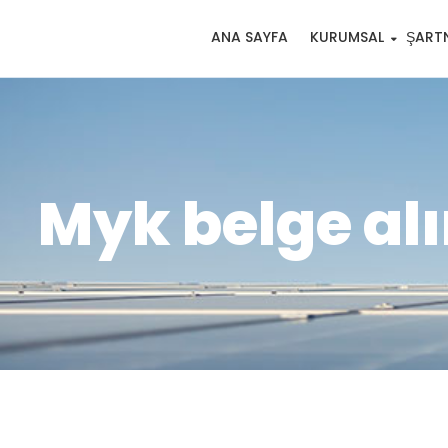
ANA SAYFA
KURUMSAL
ŞART
Myk belge alı