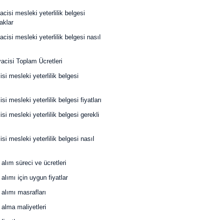
acisi mesleki yeterlilik belgesi
aklar
cisi mesleki yeterlilik belgesi nasıl
acisi Toplam Ücretleri
cisi mesleki yeterlilik belgesi
cisi mesleki yeterlilik belgesi fiyatları
cisi mesleki yeterlilik belgesi gerekli
cisi mesleki yeterlilik belgesi nasıl
alım süreci ve ücretleri
alımı için uygun fiyatlar
alımı masrafları
alma maliyetleri