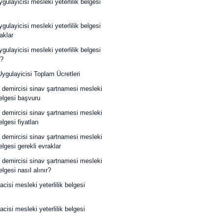
ygulayicisi mesleki yeterlilik belgesi
ygulayicisi mesleki yeterlilik belgesi
aklar
ygulayicisi mesleki yeterlilik belgesi
r?
Uygulayicisi Toplam Ücretleri
 demircisi sinav şartnamesi mesleki
belgesi başvuru
 demircisi sinav şartnamesi mesleki
elgesi fiyatları
 demircisi sinav şartnamesi mesleki
belgesi gerekli evraklar
 demircisi sinav şartnamesi mesleki
belgesi nasıl alınır?
acisi mesleki yeterlilik belgesi
acisi mesleki yeterlilik belgesi