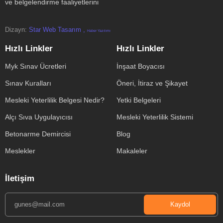
ve belgelendirme faaliyetlerini
Dizayn:
Star Web Tasarım ,
Haber Yazılımı
Hızlı Linkler
Hızlı Linkler
Myk Sınav Ücretleri
İnşaat Boyacısı
Sınav Kuralları
Öneri, İtiraz ve Şikayet
Mesleki Yeterlilik Belgesi Nedir?
Yetki Belgeleri
Alçı Sıva Uygulayıcısı
Mesleki Yeterlilik Sistemi
Betonarme Demircisi
Blog
Meslekler
Makaleler
İletişim
Kaydol